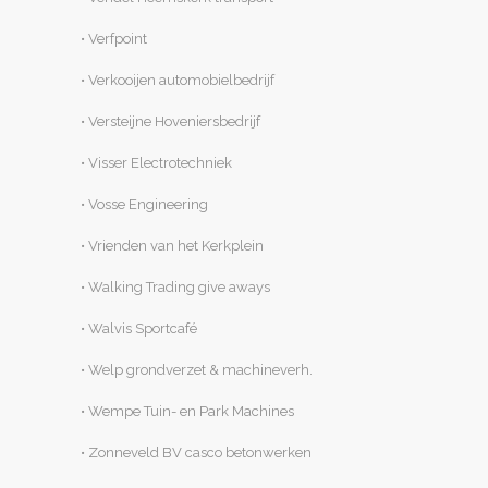
• Verfpoint
• Verkooijen automobielbedrijf
• Versteijne Hoveniersbedrijf
• Visser Electrotechniek
• Vosse Engineering
• Vrienden van het Kerkplein
• Walking Trading give aways
• Walvis Sportcafé
• Welp grondverzet & machineverh.
• Wempe Tuin- en Park Machines
• Zonneveld BV casco betonwerken