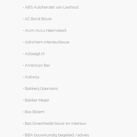
• ABS Autoherstel van Lieshout
• AC Borst Bouw
• Acim Accu Heemskerk
• Adrichem interieurbouw
• Adzaagt.nl
• American Bar
• Autiwijs
• Bakkerij Goemans
• Bakker Meijer
• Bas Bloem
• Bas Groenheide bouw en interieur
• BBA bouwkundig begeleid./advies