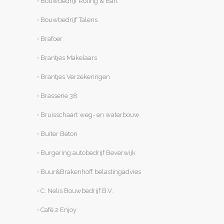
• Bouwbedrijf Röling & Bart
• Bouwbedrijf Talens
• Brafoer
• Brantjes Makelaars
• Brantjes Verzekeringen
• Brasserie 38
• Bruisschaart weg- en waterbouw
• Buiter Beton
• Burgering autobedrijf Beverwijk
• Buur&Brakenhoff belastingadvies
• C. Nelis Bouwbedrijf B.V.
• Café 2 Enjoy