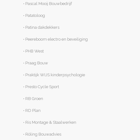
• Pascal Mooij Bouwbedrijf
• Patatoloog
• Patina dakdekkers
• Peereboom electro en beveiliging
• PHB West
• Praag Bouw
• Praktijk WIJS kinderpsychologie
• Presto Cycle Sport
• RB Groen
• RD Plan
• Ris Montage & Staalwerken
• Röling Bouwadvies