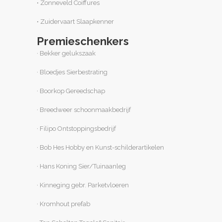
• Zonneveld Coiffures
• Zuidervaart Slaapkenner
Premieschenkers
· Bekker gelukszaak
· Bloedjes Sierbestrating
· Boorkop Gereedschap
· Breedweer schoonmaakbedrijf
· Filipo Ontstoppingsbedrijf
· Bob Hes Hobby en Kunst-schilderartikelen
· Hans Koning Sier/Tuinaanleg
· Kinneging gebr. Parketvloeren
· Kromhout prefab