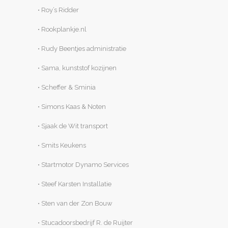
• Roy’s Ridder
• Rookplankje.nl
• Rudy Beentjes administratie
• Sama, kunststof kozijnen
• Scheffer & Sminia
• Simons Kaas & Noten
• Sjaak de Wit transport
• Smits Keukens
• Startmotor Dynamo Services
• Steef Karsten Installatie
• Sten van der Zon Bouw
• Stucadoorsbedrijf R. de Ruijter